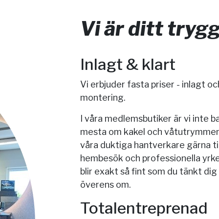
Vi är ditt tryg
Inlagt & klart
Vi erbjuder fasta priser - inlagt o
montering.
I våra medlemsbutiker är vi inte 
mesta om kakel och våtutrymmen. Vi
våra duktiga hantverkare gärna ti
hembesök och professionella yrke
blir exakt så fint som du tänkt dig
överens om.
Totalentreprenad