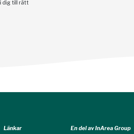
dig till rätt
Länkar
En del av InArea Group