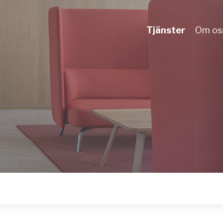
Tjänster
Om os