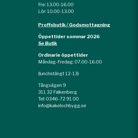
Fre: 13.00-16.00
Lör: 10.00-13.00
Proffsbutik / Godsmottagning
Öppettider sommar 2026
Se Butik
Ordinarie öppettider
Måndag-Fredag: 07.00-16.00
(lunchstängt 12-13)
Tångvägen 9
311 32 Falkenberg
Tel: 0346-72 91 00
info@kakelochbygg.se