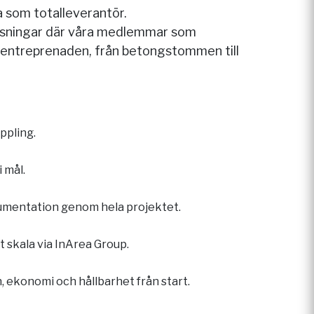
 som totalleverantör.
lösningar där våra medlemmar som
r entreprenaden, från betongstommen till
ppling.
i mål.
umentation genom hela projektet.
t skala via InArea Group.
, ekonomi och hållbarhet från start.