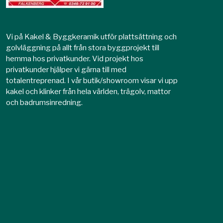
Vi på Kakel & Byggkeramik utför plattsättning och
golvläggning på allt från stora byggprojekt till
hemma hos privatkunder. Vid projekt hos
privatkunder hjälper vi gärna till med
totalentreprenad. I vår butik/showroom visar vi upp
kakel och klinker från hela världen, trägolv, mattor
och badrumsinredning.