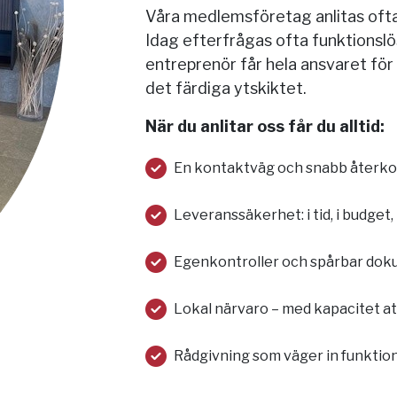
Våra medlemsföretag anlitas ofta
Idag efterfrågas ofta funktions
entreprenör får hela ansvaret fö
det färdiga ytskiktet.
När du anlitar oss får du alltid:
En kontaktväg och snabb återko
Leveranssäkerhet: i tid, i budget, 
Egenkontroller och spårbar dok
Lokal närvaro – med kapacitet at
Rådgivning som väger in funktion