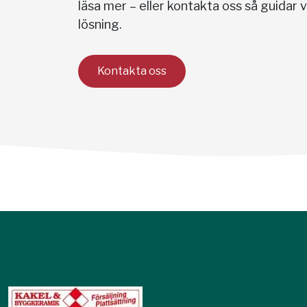
läsa mer – eller kontakta oss så guidar vi 
lösning.
Kontakta oss